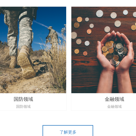
ng Ph.D. Dissertation/Thesis Award）。
国防领域
金融领域
国防领域
金融领域
了解更多