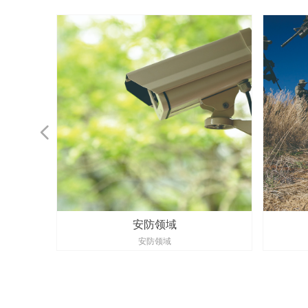
（Outstandi
넳
安防领域
安防领域