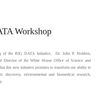
ATA Workshop
g of the BIG DATA Initiative, Dr. John P. Holdren,
and Director of the White House Office of Science and
at this new initiative promises to transform our ability to
c discovery, environmental and biomedical research,
y.