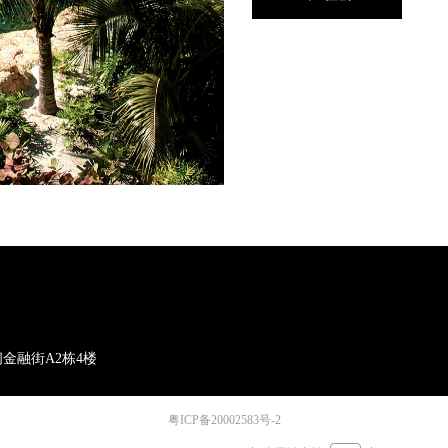
金融街A2栋4楼
粤ICP备20002583号-2