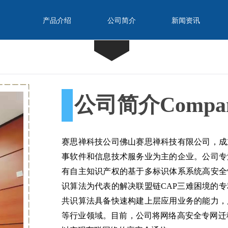
页
产品介绍
公司简介
新闻资讯
公司简介Company 
赛思禅科技公司佛山赛思禅科技有限公司，成立
事软件和信息技术服务业为主的企业。公司专
有自主知识产权的基于多标识体系系统高安全
识算法为代表的解决联盟链CAP三难困境的
共识算法具备快速构建上层应用业务的能力，
等行业领域。目前，公司将网络高安全专网迁移